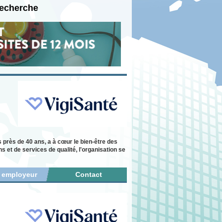
recherche
s près de 40 ans, a à cœur le bien-être des
 et de services de qualité, l'organisation se
r employeur
Contact