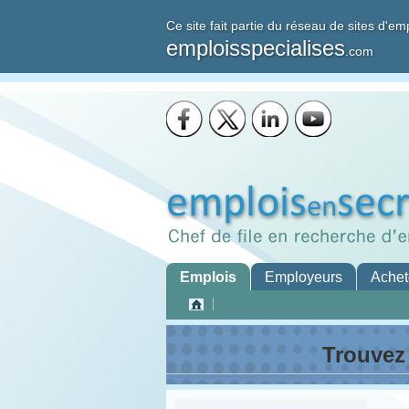
Ce site fait partie du réseau de sites d'em
emploisspecialises
.com
Emplois
Employeurs
Achet
Trouvez