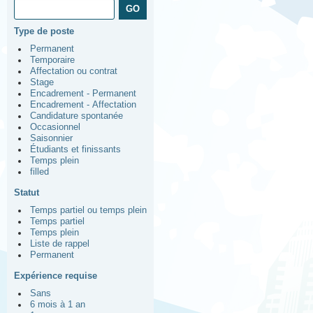
Type de poste
Permanent
Temporaire
Affectation ou contrat
Stage
Encadrement - Permanent
Encadrement - Affectation
Candidature spontanée
Occasionnel
Saisonnier
Étudiants et finissants
Temps plein
filled
Statut
Temps partiel ou temps plein
Temps partiel
Temps plein
Liste de rappel
Permanent
Expérience requise
Sans
6 mois à 1 an