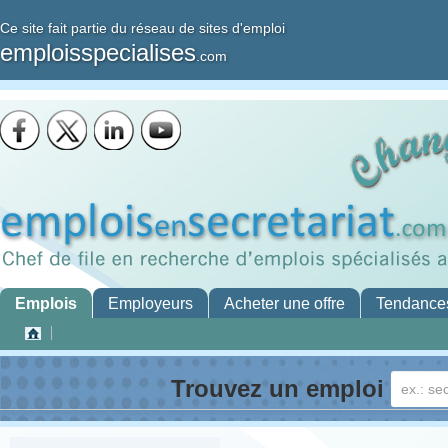
Ce site fait partie du réseau de sites d'emploi
emploisspecialises
.com
Emplois
Employeurs
Acheter une offre
Tendance
Trouvez un emploi