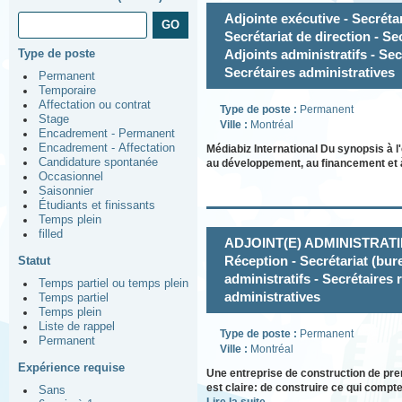
Adjointe exécutive - Secrétar
Secrétariat de direction - Se
Type de poste
Adjoints administratifs - Sec
Secrétaires administratives
Permanent
Temporaire
Affectation ou contrat
Type de poste :
Permanent
Stage
Ville :
Montréal
Encadrement - Permanent
Encadrement - Affectation
Médiabiz International Du synopsis à l
Candidature spontanée
au développement, au financement et 
Occasionnel
Saisonnier
Étudiants et finissants
Temps plein
filled
ADJOINT(E) ADMINISTRATIF(VE
Réception - Secrétariat (bur
Statut
administratifs - Secrétaires 
Temps partiel ou temps plein
administratives
Temps partiel
Temps plein
Liste de rappel
Type de poste :
Permanent
Permanent
Ville :
Montréal
Expérience requise
Une entreprise de construction de pre
est claire: de construire ce qui compt
Sans