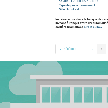
Salaire :
De 50000$ à 55000$
Type de poste :
Permanent
Ville :
Montréal
Inscrivez-vous dans la banque de can
invitons à remplir votre CV automatisé
carrière prometteus
Lire la suite...
← Précédent
1
2
3