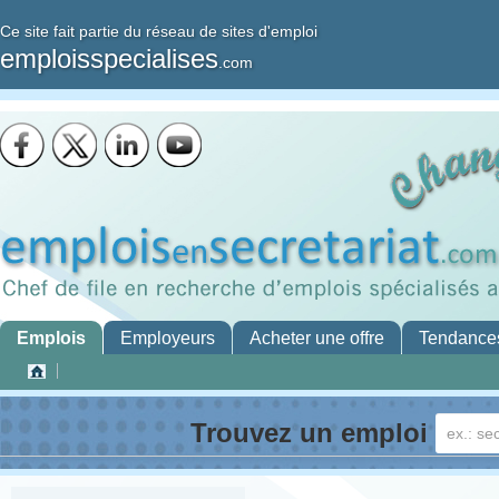
Ce site fait partie du réseau de sites d'emploi
emploisspecialises
.com
Emplois
Employeurs
Acheter une offre
Tendance
Trouvez un emploi