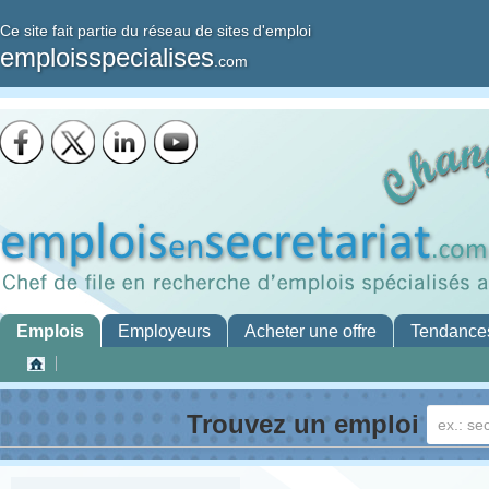
Ce site fait partie du réseau de sites d'emploi
emploisspecialises
.com
Emplois
Employeurs
Acheter une offre
Tendance
Trouvez un emploi