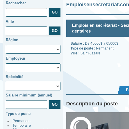
Rechercher
Emploisensecretariat.co
Ville
Emplois en secrétariat - Secr
dentaires
Région
Salaire :
De 45000$ à 65000$
Type de poste :
Permanent
Ville :
Saint-Lazare
Employeur
Spécialité
P
Salaire minimum (annuel)
Description du poste
Type de poste
Permanent
Temporaire