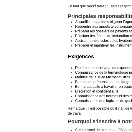
En tant que
secrétaire
; tu seras respon
Principales responsabilit
Accueillir les patients et gérer l’a
Répondre aux appels téléphonique
Préparer les dossiers de patients et 
Effectuer les tâches de facturation e
Assister les dentistes et les hygién
Préparer et maintenir les instrument
Exigences
Diplôme de secrétariat ou expérien
Connaissance de la terminologie m
Maîtrise de la suite Microsoft Office
Bonne compréhension de la langue f
Bonne capacité à travailler en équ
Discrétion et confidentialité
Connaissance des normes et des ré
Connaissance des logiciels de gesti
Remarque : Il est possible qu’il y ait de
de travail.
Pourquoi s’inscrire à no
Cela permet de mettre son CV en a