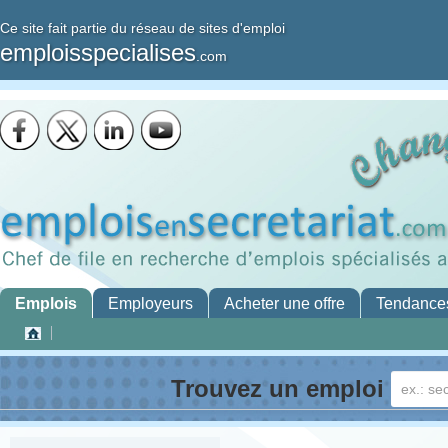
Ce site fait partie du réseau de sites d'emploi
emploisspecialises
.com
Emplois
Employeurs
Acheter une offre
Tendance
Trouvez un emploi