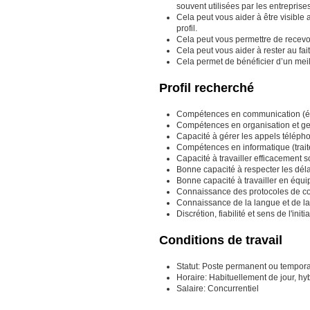
souvent utilisées par les entrepris
Cela peut vous aider à être visible 
profil.
Cela peut vous permettre de recevoir
Cela peut vous aider à rester au fai
Cela permet de bénéficier d’un meil
Profil recherché
Compétences en communication (écr
Compétences en organisation et ge
Capacité à gérer les appels téléph
Compétences en informatique (traite
Capacité à travailler efficacement 
Bonne capacité à respecter les délai
Bonne capacité à travailler en équi
Connaissance des protocoles de co
Connaissance de la langue et de la 
Discrétion, fiabilité et sens de l'initi
Conditions de travail
Statut: Poste permanent ou temporai
Horaire: Habituellement de jour, hyb
Salaire: Concurrentiel