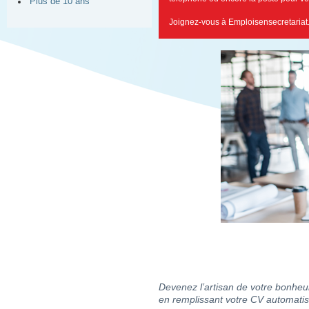
Plus de 10 ans
Joignez-vous à Emploisensecretariat
Devenez l’artisan de votre bonheur
en remplissant votre CV automatis