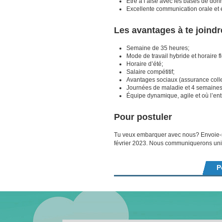
Être à l’aise avec les bases de do
Excellente communication orale et é
Les avantages à te joindr
Semaine de 35 heures;
Mode de travail hybride et horaire f
Horaire d’été;
Salaire compétitif;
Avantages sociaux (assurance collec
Journées de maladie et 4 semaine
Équipe dynamique, agile et où l’en
Pour postuler
Tu veux embarquer avec nous? Envoie-nou
février 2023. Nous communiquerons uni
P