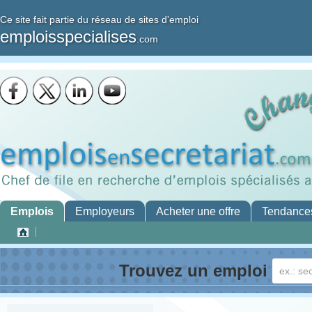
Ce site fait partie du réseau de sites d'emploi
emploisspecialises
.com
Emplois
Employeurs
Acheter une offre
Tendance
Trouvez un emploi