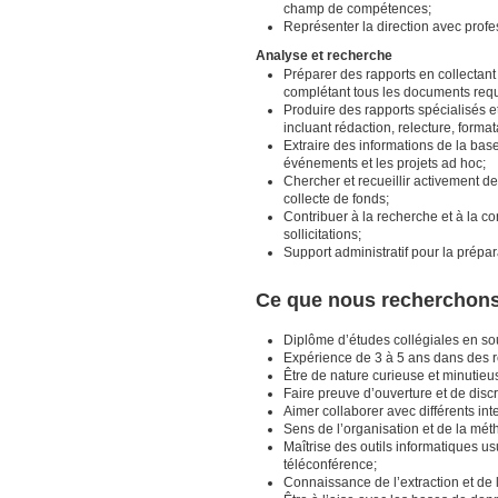
champ de compétences;
Représenter la direction avec prof
Analyse et recherche
Préparer des rapports en collectant 
complétant tous les documents req
Produire des rapports spécialisés et
incluant rédaction, relecture, form
Extraire des informations de la base
événements et les projets ad hoc;
Chercher et recueillir activement d
collecte de fonds;
Contribuer à la recherche et à la co
sollicitations;
Support administratif pour la prép
Ce que nous recherchons 
Diplôme d’études collégiales en sou
Expérience de 3 à 5 ans dans des r
Être de nature curieuse et minutieu
Faire preuve d’ouverture et de disc
Aimer collaborer avec différents in
Sens de l’organisation et de la mé
Maîtrise des outils informatiques us
téléconférence;
Connaissance de l’extraction et de