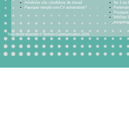
Améliorer ses conditions de travail
No 1 au
Pourquoi remplir son CV automatisé?
Partenai
Pourquoi 
Afficher 
bannières
Tous droits réservés © Techno-Communication 2026