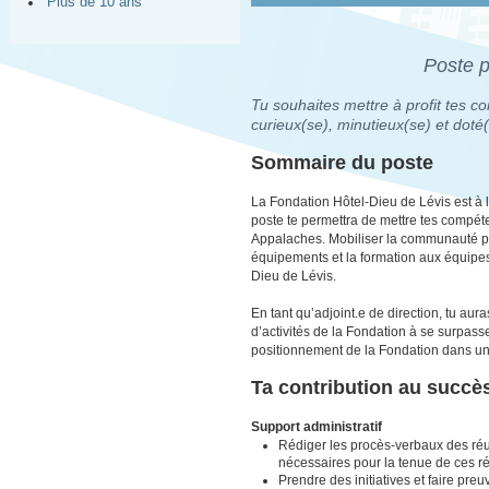
Plus de 10 ans
Poste 
Tu souhaites mettre à profit tes 
curieux(se), minutieux(se) et doté
Sommaire du poste
La Fondation Hôtel-Dieu de Lévis est à 
poste te permettra de mettre tes compét
Appalaches. Mobiliser la communauté pour
équipements et la formation aux équipes m
Dieu de Lévis.
En tant qu’adjoint.e de direction, tu aur
d’activités de la Fondation à se surpass
positionnement de la Fondation dans une 
Ta contribution au succès
Support administratif
Rédiger les procès-verbaux des réun
nécessaires pour la tenue de ces r
Prendre des initiatives et faire pre