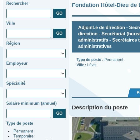
Rechercher
Fondation Hôtel-Dieu de 
Ville
Adjoint.e de direction - Secré
direction - Secrétariat (bure
administratifs - Secrétaires t
Région
administratives
Type de poste :
Permanent
Employeur
Ville :
Lévis
Spécialité
P
Salaire minimum (annuel)
Description du poste
Type de poste
Permanent
Temporaire