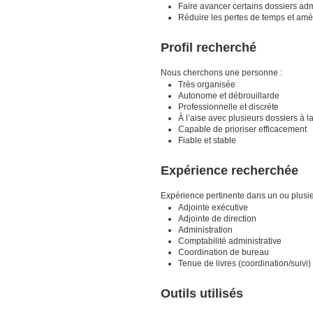
Faire avancer certains dossiers admi
Réduire les pertes de temps et améli
Profil recherché
Nous cherchons une personne :
Très organisée
Autonome et débrouillarde
Professionnelle et discrète
À l’aise avec plusieurs dossiers à la
Capable de prioriser efficacement
Fiable et stable
Expérience recherchée
Expérience pertinente dans un ou plusi
Adjointe exécutive
Adjointe de direction
Administration
Comptabilité administrative
Coordination de bureau
Tenue de livres (coordination/suivi)
Outils utilisés