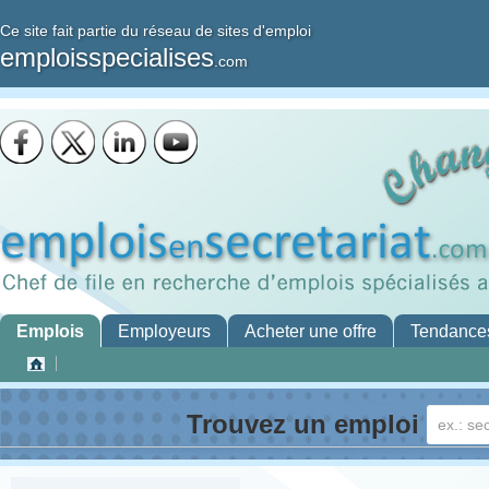
Ce site fait partie du réseau de sites d'emploi
emploisspecialises
.com
Emplois
Employeurs
Acheter une offre
Tendance
Trouvez un emploi