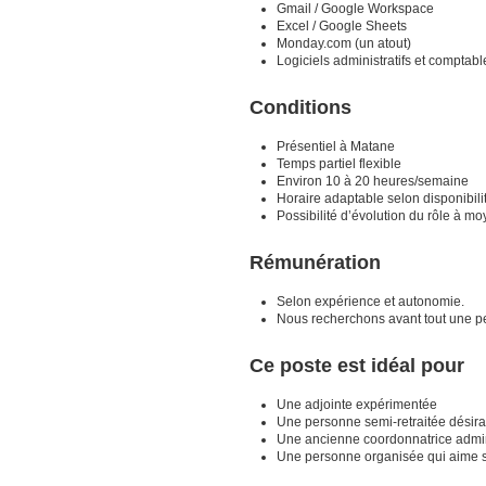
Gmail / Google Workspace
Excel / Google Sheets
Monday.com (un atout)
Logiciels administratifs et comptab
Conditions
Présentiel à Matane
Temps partiel flexible
Environ 10 à 20 heures/semaine
Horaire adaptable selon disponibili
Possibilité d’évolution du rôle à m
Rémunération
Selon expérience et autonomie.
Nous recherchons avant tout une pe
Ce poste est idéal pour
Une adjointe expérimentée
Une personne semi-retraitée désira
Une ancienne coordonnatrice admin
Une personne organisée qui aime so