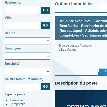
Rechercher
Optimo immobilier
Ville
Adjointe exécutive / Coordon
Secrétariat - Secrétariat de d
(bureautique) - Adjoints admi
Région
comptables - Secrétaires ad
Type de poste :
Permanent
Employeur
Ville :
Matane
Spécialité
P
Salaire minimum (annuel)
Description du poste
Type de poste
Permanent
Temporaire