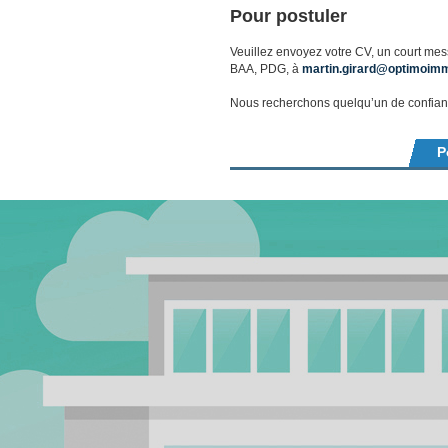
Pour postuler
Veuillez envoyez votre CV, un court mess
BAA, PDG, à
martin.girard@optimoimm
Nous recherchons quelqu’un de confiance
P