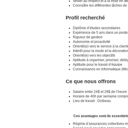
Veiller au respect et à la mise en 
Connaître les différentes tâches d
Profil recherché
Diplôme d’études secondaires
Expérience de 5 ans dans un poste s
Rigueur de gestion
Autonomie et proactivité
Orienté(e) vers le service à la client
Intérêt pour la mode et la décoratio
Orienté(e) vers les objectifs
Aptitude à organiser, prioriser, délé
Aptitude pour le travail d’équipe
Connaissance en informatique (Micr
Ce que nous offrons
Salaire entre 24$ et 28$ de l’heure
Horaire de 40h par semaine comprena
Lieu de travail : Dolbeau
Ces avantages sont-ils essentiels 
Régime d’assurances collectives m