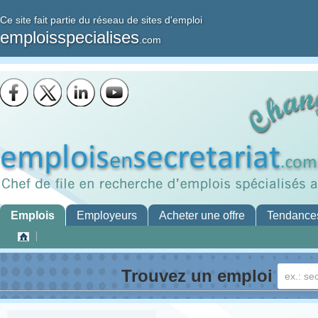
Ce site fait partie du réseau de sites d'emploi
emploisspecialises
.com
Emplois
Employeurs
Acheter une offre
Tendance
Trouvez un emploi