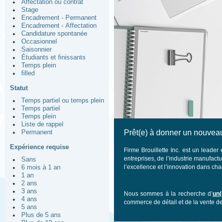
Affectation ou contrat
Stage
Encadrement - Permanent
Encadrement - Affectation
Candidature spontanée
Occasionnel
Saisonnier
Étudiants et finissants
Temps plein
filled
Statut
Temps partiel ou temps plein
Temps partiel
Temps plein
Liste de rappel
Prêt(e) à donner un nouveau
Permanent
Expérience requise
Firme Brouillette Inc. est un leade
entreprises, de l’industrie manufactu
Sans
l’excellence et l’innovation dans c
6 mois à 1 an
1 an
2 ans
3 ans
Nous sommes à la recherche d’
un(
4 ans
commerce de détail et de la vente d
5 ans
Plus de 5 ans