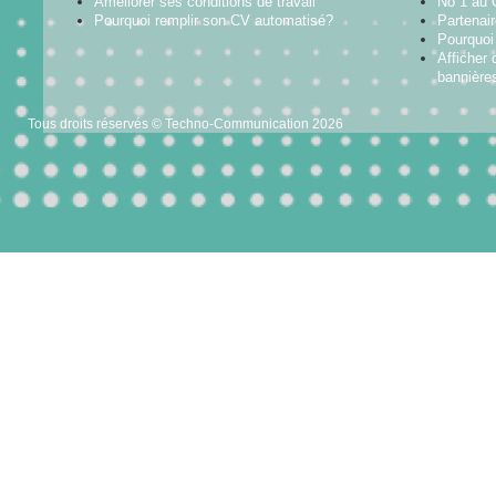
Améliorer ses conditions de travail
No 1 au
Pourquoi remplir son CV automatisé?
Partenai
Pourquoi 
Afficher 
bannières
Tous droits réservés © Techno-Communication 2026