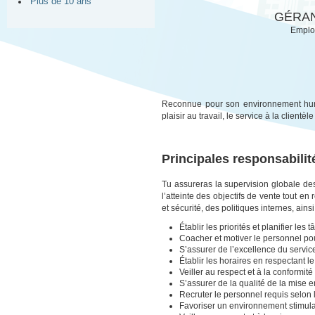
Plus de 10 ans
GÉRAN
Emploi
Reconnue pour son environnement huma
plaisir au travail, le service à la clientè
Principales responsabilit
Tu assureras la supervision globale de
l’atteinte des objectifs de vente tout e
et sécurité, des politiques internes, ain
Établir les priorités et planifier les 
Coacher et motiver le personnel pou
S’assurer de l’excellence du service
Établir les horaires en respectant l
Veiller au respect et à la conformit
S’assurer de la qualité de la mise 
Recruter le personnel requis selon 
Favoriser un environnement stimul