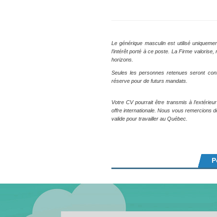
Le générique masculin est utilisé uniquemen
l’intérêt porté à ce poste. La Firme valoris
horizons.
Seules les personnes retenues seront con
réserve pour de futurs mandats.
Votre CV pourrait être transmis à l’extérieu
offre internationale. Nous vous remercions 
valide pour travailler au Québec.
P