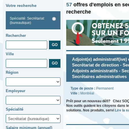
57
offres d'emplois en se
Votre recherche
recherche
Spécialité: Secrétariat
(bureautique)
Rechercher
Ville
Adjoint(e) administratif(ive) 
Secrétariat de direction - Se
Adjoints administratifs - Se
Région
Secrétaires administratives
Type de poste :
Permanent
Employeur
Ville :
Montréal
Prêt pour un nouveau défi? Chez SOQU
Nos outils guident les citoyens dans 
Spécialité
solutions. Nos produits, servi
Lire la su
Salaire minimum (annuel)