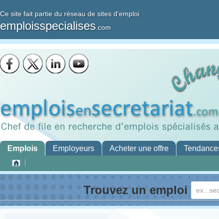
Ce site fait partie du réseau de sites d'emploi
emploisspecialises
.com
Emplois
Employeurs
Acheter une offre
Tendance
Trouvez un emploi